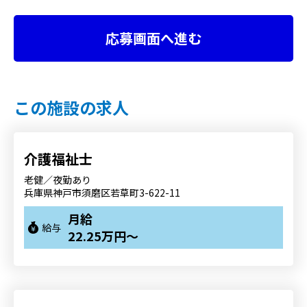
応募画面へ進む
この施設の求人
介護福祉士
老健／夜勤あり
兵庫県神戸市須磨区若草町3-622-11
月給
給与
22.25万円～