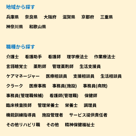
地域から探す
兵庫県
奈良県
大阪府
滋賀県
京都府
三重県
神奈川県
和歌山県
職種から探す
介護士
看護助手
看護師
理学療法士
作業療法士
言語聴覚士
薬剤師
管理薬剤師
生活支援員
ケアマネージャー
医療相談員
支援相談員
生活相談員
クラーク
医療事務
事務員(施設)
事務員(病院)
事務員(管理職候補)
看護師(管理職)
保健師
臨床検査技師
管理栄養士
栄養士
調理員
機能訓練指導員
施設管理者
サービス提供責任者
その他リハビリ職
その他
精神保健福祉士