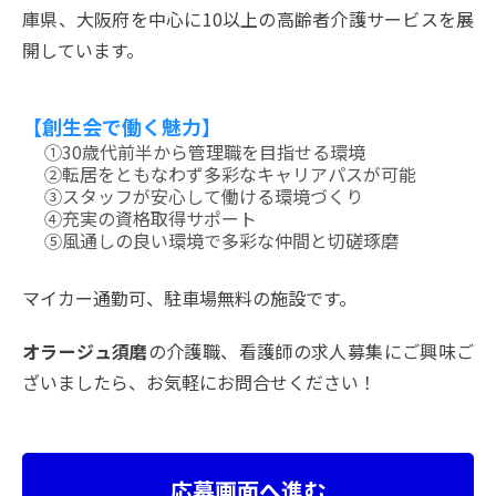
庫県、大阪府を中心に10以上の高齢者介護サービスを展
開しています。
【創生会で働く魅力】
①30歳代前半から管理職を目指せる環境
②転居をともなわず多彩なキャリアパスが可能
③スタッフが安心して働ける環境づくり
④充実の資格取得サポート
⑤風通しの良い環境で多彩な仲間と切磋琢磨
マイカー通勤可、駐車場無料の施設です。
オラージュ須磨
の介護職、看護師の求人募集にご興味ご
ざいましたら、お気軽にお問合せください！
応募画面へ進む