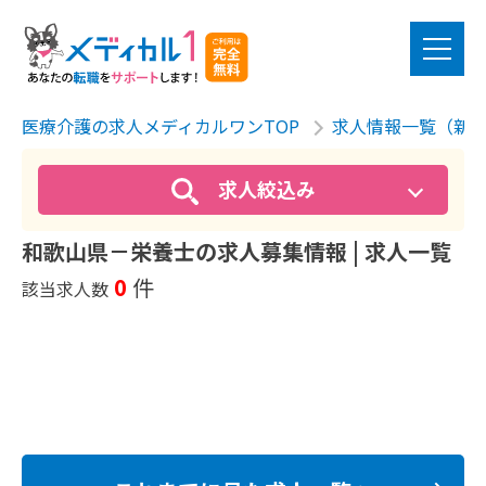
医療介護の求人メディカルワンTOP
求人情報一覧（新
求人絞込み
和歌山県－栄養士の求人募集情報 | 求人一覧
0
件
該当求人数