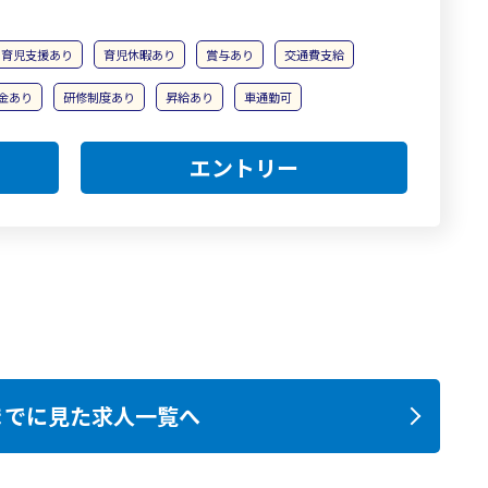
育児支援あり
育児休暇あり
賞与あり
交通費支給
金あり
研修制度あり
昇給あり
車通勤可
エントリー
までに見た求人一覧へ