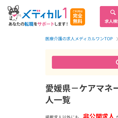
求人検
医療介護の求人メディカルワンTOP
愛媛県－ケアマネー
人一覧
非公開求人
掲載求人以外にも