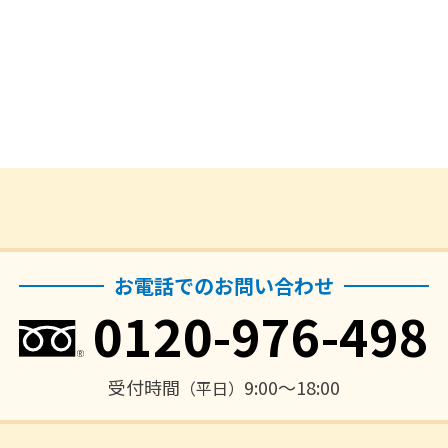
お電話でのお問い合わせ
0120-976-498
受付時間
9:00〜18:00
（平日）