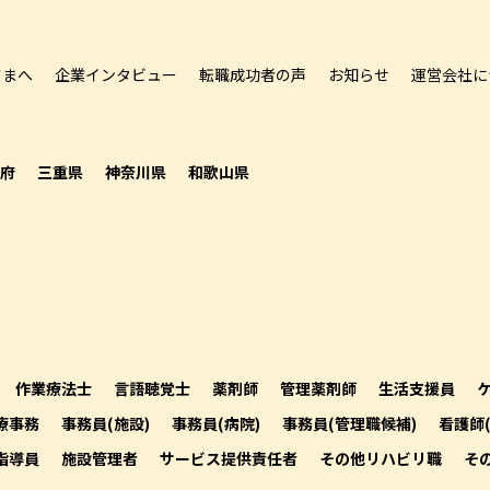
さまへ
企業インタビュー
転職成功者の声
お知らせ
運営会社に
府
三重県
神奈川県
和歌山県
作業療法士
言語聴覚士
薬剤師
管理薬剤師
生活支援員
療事務
事務員(施設)
事務員(病院)
事務員(管理職候補)
看護師
指導員
施設管理者
サービス提供責任者
その他リハビリ職
そ