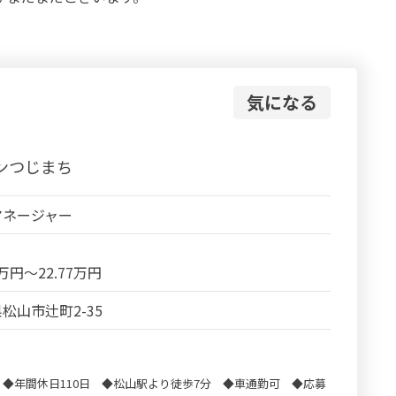
気になる
ンつじまち
マネージャー
7万円～22.77万円
松山市辻町2-35
◆年間休日110日 ◆松山駅より徒歩7分 ◆車通勤可 ◆応募