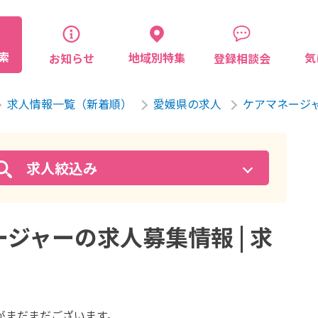
索
気
地域別特集
お知らせ
登録相談会
求人情報一覧（新着順）
愛媛県の求人
ケアマネージ
求人絞込み
ジャーの求人募集情報 | 求
が
まだまだございます。