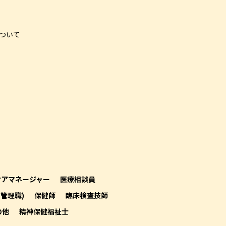
ついて
ケアマネージャー
医療相談員
(管理職)
保健師
臨床検査技師
の他
精神保健福祉士