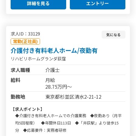
詳細を見る
エントリー
求人ID：33129
気になる
常勤(正社員)
介護付き有料老人ホーム/夜勤有
リハビリホームグランダ荻窪
求人職種
介護士
給料
月給
28.75万円～
勤務地
東京都杉並区清水2-21-12
【求人ポイント】
◆介護付き有料老人ホームでの介護業務 ◆夜勤あり（月平
均5回程度） ◆年間休日113日 ◆「井荻駅」より徒歩15
分 ◆応募要件：実務者研修