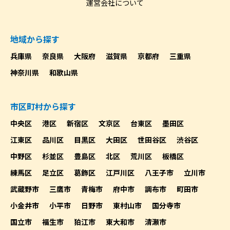
運営会社について
地域から探す
兵庫県
奈良県
大阪府
滋賀県
京都府
三重県
神奈川県
和歌山県
市区町村から探す
中央区
港区
新宿区
文京区
台東区
墨田区
江東区
品川区
目黒区
大田区
世田谷区
渋谷区
中野区
杉並区
豊島区
北区
荒川区
板橋区
練馬区
足立区
葛飾区
江戸川区
八王子市
立川市
武蔵野市
三鷹市
青梅市
府中市
調布市
町田市
小金井市
小平市
日野市
東村山市
国分寺市
国立市
福生市
狛江市
東大和市
清瀬市