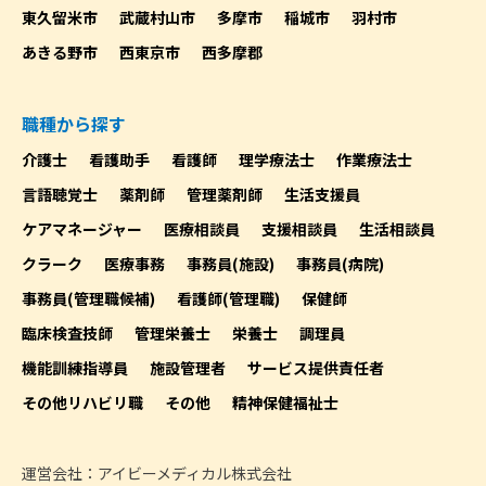
東久留米市
武蔵村山市
多摩市
稲城市
羽村市
あきる野市
西東京市
西多摩郡
職種から探す
介護士
看護助手
看護師
理学療法士
作業療法士
言語聴覚士
薬剤師
管理薬剤師
生活支援員
ケアマネージャー
医療相談員
支援相談員
生活相談員
クラーク
医療事務
事務員(施設)
事務員(病院)
事務員(管理職候補)
看護師(管理職)
保健師
臨床検査技師
管理栄養士
栄養士
調理員
機能訓練指導員
施設管理者
サービス提供責任者
その他リハビリ職
その他
精神保健福祉士
運営会社：アイビーメディカル株式会社