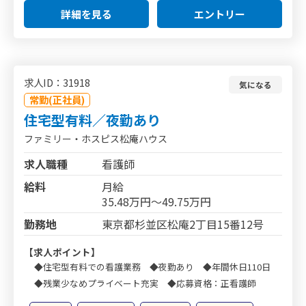
詳細を見る
エントリー
求人ID：31918
気になる
常勤(正社員)
住宅型有料／夜勤あり
ファミリー・ホスピス松庵ハウス
求人職種
看護師
給料
月給
35.48万円～49.75万円
勤務地
東京都杉並区松庵2丁目15番12号
【求人ポイント】
◆住宅型有料での看護業務 ◆夜勤あり ◆年間休日110日
◆残業少なめプライベート充実 ◆応募資格：正看護師