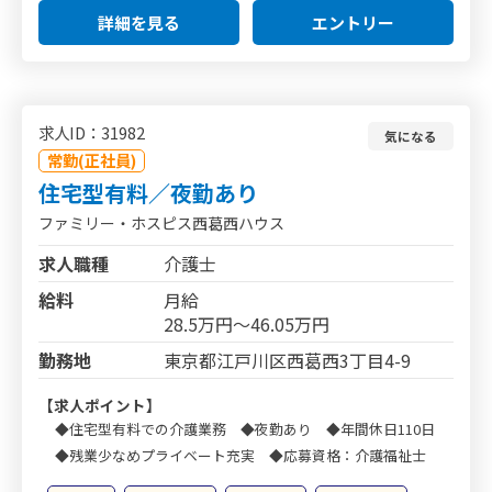
詳細を見る
エントリー
求人ID：31982
気になる
常勤(正社員)
住宅型有料／夜勤あり
ファミリー・ホスピス西葛西ハウス
求人職種
介護士
給料
月給
28.5万円～46.05万円
勤務地
東京都江戸川区西葛西3丁目4-9
【求人ポイント】
◆住宅型有料での介護業務 ◆夜勤あり ◆年間休日110日
◆残業少なめプライベート充実 ◆応募資格：介護福祉士