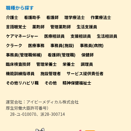
職種から探す
介護士
看護助手
看護師
理学療法士
作業療法士
言語聴覚士
薬剤師
管理薬剤師
生活支援員
ケアマネージャー
医療相談員
支援相談員
生活相談員
クラーク
医療事務
事務員(施設)
事務員(病院)
事務員(管理職候補)
看護師(管理職)
保健師
臨床検査技師
管理栄養士
栄養士
調理員
機能訓練指導員
施設管理者
サービス提供責任者
その他リハビリ職
その他
精神保健福祉士
運営会社：アイビーメディカル株式会社
厚生労働大臣許可番号）
28-ユ-010070、派28-300714