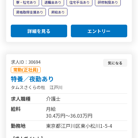
寮・社宅あり
退職金あり
住宅手当あり
研修制度あり
資格取得支援あり
昇給あり
詳細を見る
エントリー
求人ID：30694
気になる
常勤(正社員)
特養／夜勤あり
タムスさくらの杜 江戸川
求人職種
介護士
給料
月給
30.4万円～36.03万円
勤務地
東京都江戸川区東小松川1-5-4