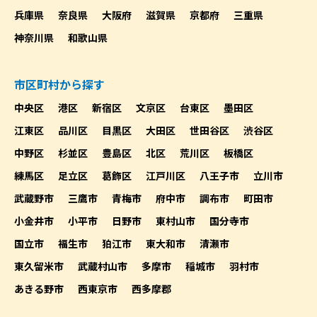
兵庫県
奈良県
大阪府
滋賀県
京都府
三重県
神奈川県
和歌山県
市区町村から探す
中央区
港区
新宿区
文京区
台東区
墨田区
江東区
品川区
目黒区
大田区
世田谷区
渋谷区
中野区
杉並区
豊島区
北区
荒川区
板橋区
練馬区
足立区
葛飾区
江戸川区
八王子市
立川市
武蔵野市
三鷹市
青梅市
府中市
調布市
町田市
小金井市
小平市
日野市
東村山市
国分寺市
国立市
福生市
狛江市
東大和市
清瀬市
東久留米市
武蔵村山市
多摩市
稲城市
羽村市
あきる野市
西東京市
西多摩郡