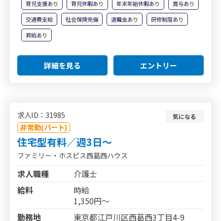
育児支援あり
育児休暇あり
年末年始休暇あり
賞与あり
交通費支給
社会保険完備
退職金あり
研修制度あり
昇給あり
詳細を見る
エントリー
求人ID：31985
気になる
非常勤(パート)
住宅型有料／週3日～
ファミリー・ホスピス西葛西ハウス
求人職種
介護士
給料
時給
1,350円～
勤務地
東京都江戸川区西葛西3丁目4-9