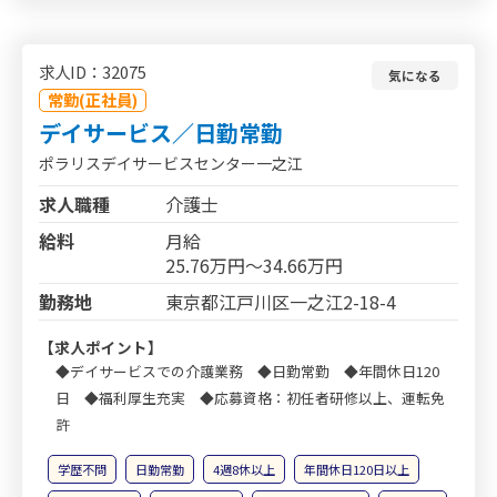
求人ID：32075
気になる
常勤(正社員)
デイサービス／日勤常勤
ポラリスデイサービスセンター一之江
求人職種
介護士
給料
月給
25.76万円～34.66万円
勤務地
東京都江戸川区一之江2-18-4
【求人ポイント】
◆デイサービスでの介護業務 ◆日勤常勤 ◆年間休日120
日 ◆福利厚生充実 ◆応募資格：初任者研修以上、運転免
許
学歴不問
日勤常勤
4週8休以上
年間休日120日以上