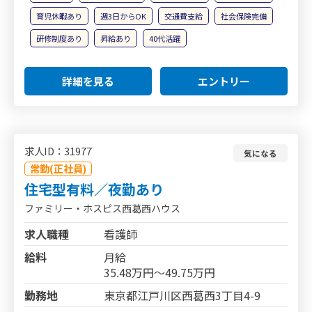
育児休暇あり
週3日からOK
交通費支給
社会保険完備
研修制度あり
昇給あり
40代活躍
詳細を見る
エントリー
求人ID：31977
気になる
常勤(正社員)
住宅型有料／夜勤あり
ファミリー・ホスピス西葛西ハウス
求人職種
看護師
給料
月給
35.48万円～49.75万円
勤務地
東京都江戸川区西葛西3丁目4-9