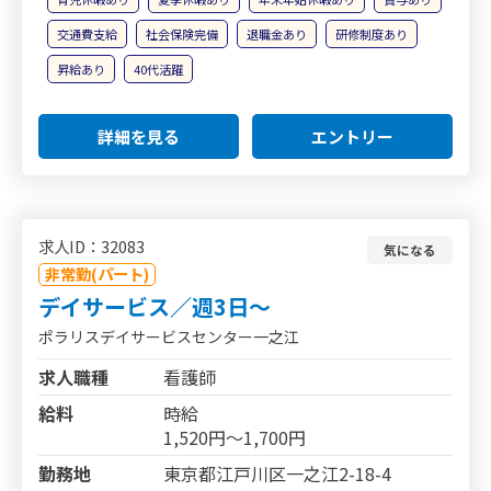
交通費支給
社会保険完備
退職金あり
研修制度あり
昇給あり
40代活躍
詳細を見る
エントリー
求人ID：32083
気になる
非常勤(パート)
デイサービス／週3日～
ポラリスデイサービスセンター一之江
求人職種
看護師
給料
時給
1,520円～1,700円
勤務地
東京都江戸川区一之江2-18-4