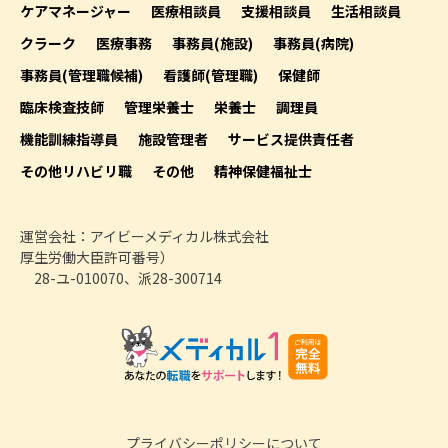
ケアマネージャー
医療相談員
支援相談員
生活相談員
クラーク
医療事務
事務員(施設)
事務員(病院)
事務員(管理職候補)
看護師(管理職)
保健師
臨床検査技師
管理栄養士
栄養士
調理員
機能訓練指導員
施設管理者
サービス提供責任者
その他リハビリ職
その他
精神保健福祉士
運営会社：アイビーメディカル株式会社
厚生労働大臣許可番号）
28-ユ-010070、派28-300714
プライバシーポリシーについて