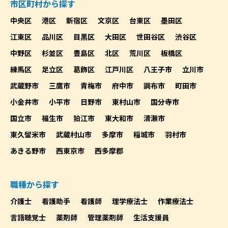
市区町村から探す
中央区
港区
新宿区
文京区
台東区
墨田区
江東区
品川区
目黒区
大田区
世田谷区
渋谷区
中野区
杉並区
豊島区
北区
荒川区
板橋区
練馬区
足立区
葛飾区
江戸川区
八王子市
立川市
武蔵野市
三鷹市
青梅市
府中市
調布市
町田市
小金井市
小平市
日野市
東村山市
国分寺市
国立市
福生市
狛江市
東大和市
清瀬市
東久留米市
武蔵村山市
多摩市
稲城市
羽村市
あきる野市
西東京市
西多摩郡
職種から探す
介護士
看護助手
看護師
理学療法士
作業療法士
言語聴覚士
薬剤師
管理薬剤師
生活支援員