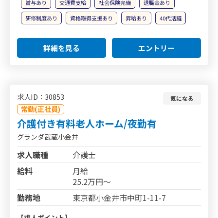
賞与あり
交通費支給
社会保険完備
退職金あり
研修制度あり
資格取得支援あり
昇給あり
40代活躍
詳細を見る
エントリー
求人ID：30853
気になる
常勤(正社員)
介護付き有料老人ホーム/夜勤有
グランダ武蔵小金井
求人職種
介護士
給料
月給
25.2万円～
勤務地
東京都小金井市中町1-11-7
【求人ポイント】