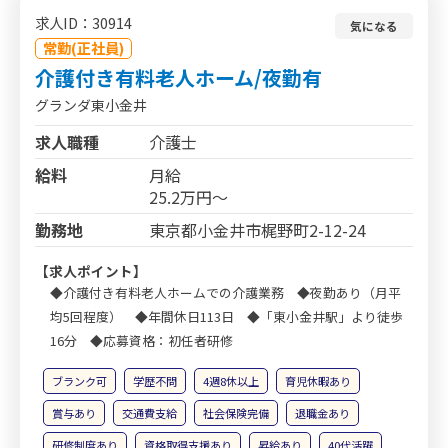
求人ID：30914
気になる
常勤(正社員)
介護付き有料老人ホーム/夜勤有
グランダ東小金井
求人職種
介護士
給料
月給
25.2万円～
勤務地
東京都小金井市梶野町2-12-24
【求人ポイント】
◆介護付き有料老人ホームでの介護業務 ◆夜勤あり（月平
均5回程度） ◆年間休日113日 ◆「東小金井駅」より徒歩
16分 ◆応募資格：初任者研修
ブランク可
学歴不問
4週8休以上
育児休暇あり
賞与あり
交通費支給
社会保険完備
退職金あり
研修制度あり
資格取得支援あり
昇給あり
40代活躍