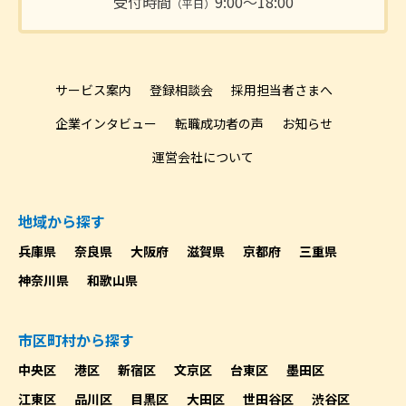
受付時間
9:00〜18:00
（平日）
サービス案内
登録相談会
採用担当者さまへ
企業インタビュー
転職成功者の声
お知らせ
運営会社について
地域から探す
兵庫県
奈良県
大阪府
滋賀県
京都府
三重県
神奈川県
和歌山県
市区町村から探す
中央区
港区
新宿区
文京区
台東区
墨田区
江東区
品川区
目黒区
大田区
世田谷区
渋谷区