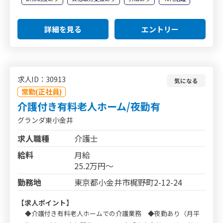
詳細を見る
エントリー
求人ID：30913
気になる
常勤(正社員)
介護付き有料老人ホーム/夜勤有
グランダ東小金井
求人職種
介護士
給料
月給
25.2万円～
勤務地
東京都小金井市梶野町2-12-24
【求人ポイント】
◆介護付き有料老人ホームでの介護業務 ◆夜勤あり（月平