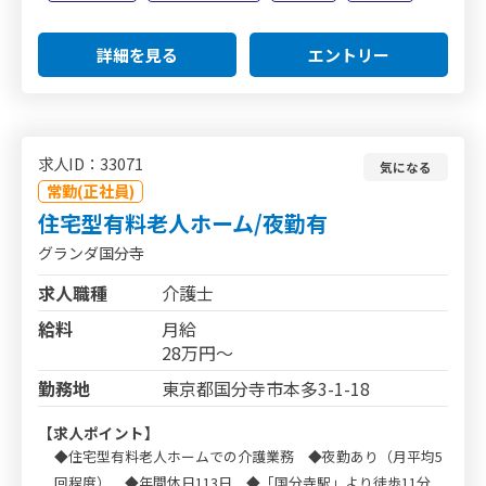
詳細を見る
エントリー
求人ID：33071
気になる
常勤(正社員)
住宅型有料老人ホーム/夜勤有
グランダ国分寺
求人職種
介護士
給料
月給
28万円～
勤務地
東京都国分寺市本多3-1-18
【求人ポイント】
◆住宅型有料老人ホームでの介護業務 ◆夜勤あり（月平均5
回程度） ◆年間休日113日 ◆「国分寺駅」より徒歩11分