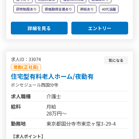
研修制度あり
資格取得支援あり
昇給あり
40代活躍
詳細を見る
エントリー
求人ID：33074
気になる
常勤(正社員)
住宅型有料老人ホーム/夜勤有
ボンセジュール西国分寺
求人職種
介護士
給料
月給
28万円～
勤務地
東京都国分寺市東恋ヶ窪3-29-4
【求人ポイント】