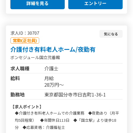
詳細を見る
エントリー
求人ID：30707
気になる
常勤(正社員)
介護付き有料老人ホーム/夜勤有
ボンセジュール国立弐番館
求人職種
介護士
給料
月給
28万円～
勤務地
東京都国分寺市日吉町1-36-1
【求人ポイント】
◆介護付き有料老人ホームでの介護業務 ◆夜勤あり（月平
均5回程度） ◆年間休日113日 ◆「国立駅」より徒歩18
分 ◆応募資格：介護福祉士