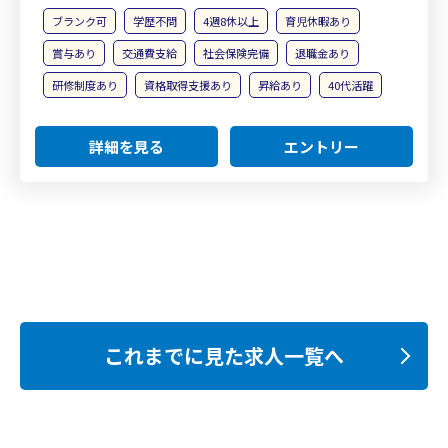
ブランク可
学歴不問
4週8休以上
育児休暇あり
賞与あり
交通費支給
社会保険完備
退職金あり
研修制度あり
資格取得支援あり
昇給あり
40代活躍
詳細を見る
エントリー
これまでに見た求人一覧へ