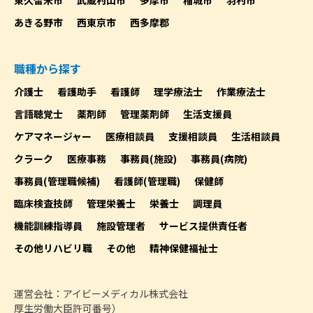
あきる野市
西東京市
西多摩郡
職種から探す
介護士
看護助手
看護師
理学療法士
作業療法士
言語聴覚士
薬剤師
管理薬剤師
生活支援員
ケアマネージャー
医療相談員
支援相談員
生活相談員
クラーク
医療事務
事務員(施設)
事務員(病院)
事務員(管理職候補)
看護師(管理職)
保健師
臨床検査技師
管理栄養士
栄養士
調理員
機能訓練指導員
施設管理者
サービス提供責任者
その他リハビリ職
その他
精神保健福祉士
運営会社：アイビーメディカル株式会社
厚生労働大臣許可番号）