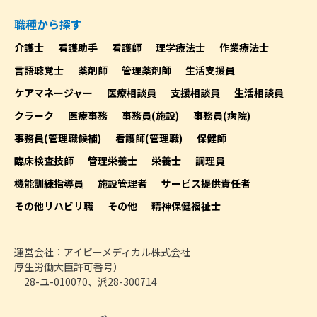
職種から探す
介護士
看護助手
看護師
理学療法士
作業療法士
言語聴覚士
薬剤師
管理薬剤師
生活支援員
ケアマネージャー
医療相談員
支援相談員
生活相談員
クラーク
医療事務
事務員(施設)
事務員(病院)
事務員(管理職候補)
看護師(管理職)
保健師
臨床検査技師
管理栄養士
栄養士
調理員
機能訓練指導員
施設管理者
サービス提供責任者
その他リハビリ職
その他
精神保健福祉士
運営会社：アイビーメディカル株式会社
厚生労働大臣許可番号）
28-ユ-010070、派28-300714