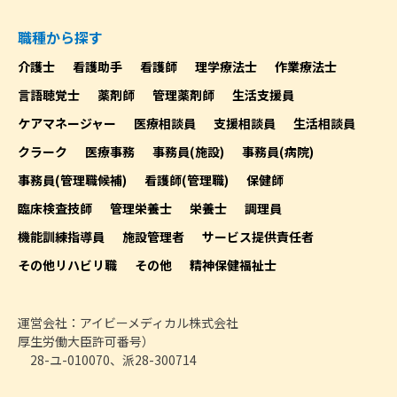
職種から探す
介護士
看護助手
看護師
理学療法士
作業療法士
言語聴覚士
薬剤師
管理薬剤師
生活支援員
ケアマネージャー
医療相談員
支援相談員
生活相談員
クラーク
医療事務
事務員(施設)
事務員(病院)
事務員(管理職候補)
看護師(管理職)
保健師
臨床検査技師
管理栄養士
栄養士
調理員
機能訓練指導員
施設管理者
サービス提供責任者
その他リハビリ職
その他
精神保健福祉士
運営会社：アイビーメディカル株式会社
厚生労働大臣許可番号）
28-ユ-010070、派28-300714