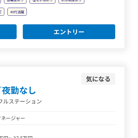
可
40代活躍
エントリー
気になる
／夜勤なし
フルステーション
マネージャー