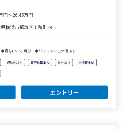
2万円～26.45万円
県横浜市都筑区川和町19-1
 ◆賞与6～7ヶ月分 ◆リフレッシュ休暇あり
4週8休以上
育児休暇あり
賞与あり
交通費支給
エントリー