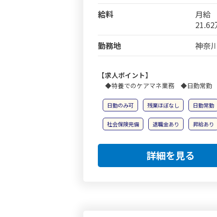
給料
月給
21.6
勤務地
神奈川
【求人ポイント】
◆特養でのケアマネ業務 ◆日勤常勤
日勤のみ可
残業ほぼなし
日勤常勤
社会保険完備
退職金あり
昇給あり
詳細を見る