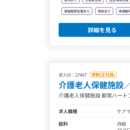
資格取得支援あり
昇給あり
車通勤
詳細を見る
常勤(正社員)
求人ID：27407
介護老人保健施設
介護老人保健施設 都筑ハート
求人職種
ケア
給料
月給