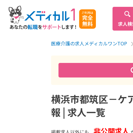
求人検
医療介護の求人メディカルワンTOP
横浜市都筑区－ケ
報 | 求人一覧
非公開求人
掲載求人以外にも