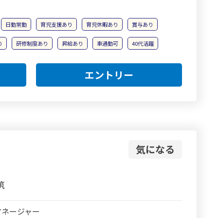
日勤常勤
育児支援あり
育児休暇あり
賞与あり
り
研修制度あり
昇給あり
車通勤可
40代活躍
エントリー
気になる
筑
マネージャー