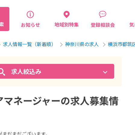
索
気
地域別特集
お知らせ
登録相談会
求人情報一覧（新着順）
神奈川県の求人
横浜市都筑
求人絞込み
アマネージャーの求人募集情
が
まだまだございます。