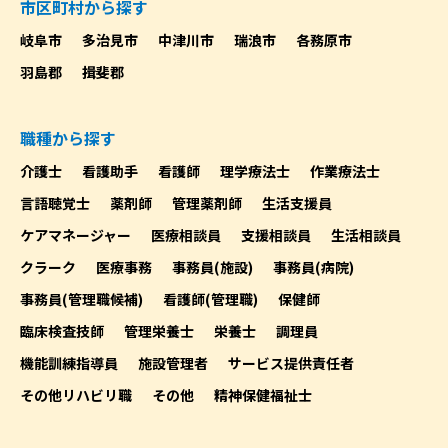
市区町村から探す
岐阜市
多治見市
中津川市
瑞浪市
各務原市
羽島郡
揖斐郡
職種から探す
介護士
看護助手
看護師
理学療法士
作業療法士
言語聴覚士
薬剤師
管理薬剤師
生活支援員
ケアマネージャー
医療相談員
支援相談員
生活相談員
クラーク
医療事務
事務員(施設)
事務員(病院)
事務員(管理職候補)
看護師(管理職)
保健師
臨床検査技師
管理栄養士
栄養士
調理員
機能訓練指導員
施設管理者
サービス提供責任者
その他リハビリ職
その他
精神保健福祉士