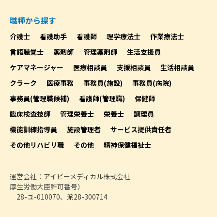
職種から探す
介護士
看護助手
看護師
理学療法士
作業療法士
言語聴覚士
薬剤師
管理薬剤師
生活支援員
ケアマネージャー
医療相談員
支援相談員
生活相談員
クラーク
医療事務
事務員(施設)
事務員(病院)
事務員(管理職候補)
看護師(管理職)
保健師
臨床検査技師
管理栄養士
栄養士
調理員
機能訓練指導員
施設管理者
サービス提供責任者
その他リハビリ職
その他
精神保健福祉士
運営会社：アイビーメディカル株式会社
厚生労働大臣許可番号）
28-ユ-010070、派28-300714