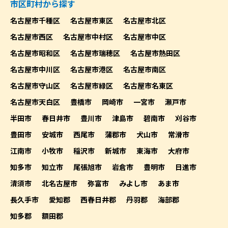
市区町村から探す
名古屋市千種区
名古屋市東区
名古屋市北区
名古屋市西区
名古屋市中村区
名古屋市中区
名古屋市昭和区
名古屋市瑞穂区
名古屋市熱田区
名古屋市中川区
名古屋市港区
名古屋市南区
名古屋市守山区
名古屋市緑区
名古屋市名東区
名古屋市天白区
豊橋市
岡崎市
一宮市
瀬戸市
半田市
春日井市
豊川市
津島市
碧南市
刈谷市
豊田市
安城市
西尾市
蒲郡市
犬山市
常滑市
江南市
小牧市
稲沢市
新城市
東海市
大府市
知多市
知立市
尾張旭市
岩倉市
豊明市
日進市
清須市
北名古屋市
弥富市
みよし市
あま市
長久手市
愛知郡
西春日井郡
丹羽郡
海部郡
知多郡
額田郡