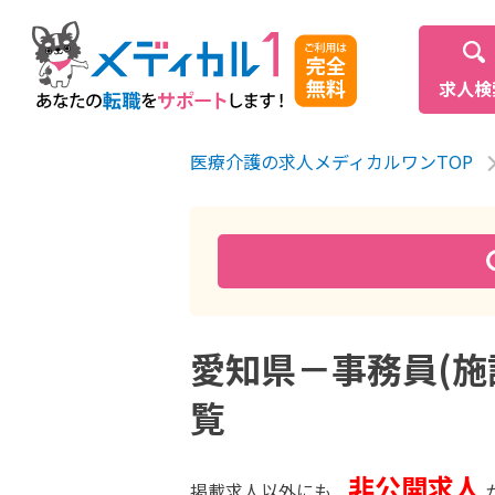
求人検
医療介護の求人メディカルワンTOP
愛知県－事務員(施設
覧
非公開求人
掲載求人以外にも