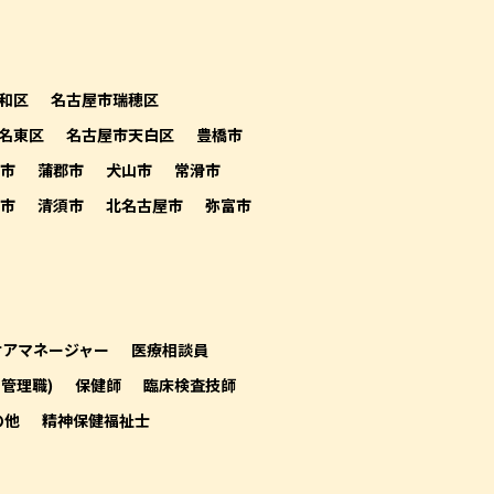
和区
名古屋市瑞穂区
名東区
名古屋市天白区
豊橋市
市
蒲郡市
犬山市
常滑市
市
清須市
北名古屋市
弥富市
ケアマネージャー
医療相談員
(管理職)
保健師
臨床検査技師
の他
精神保健福祉士