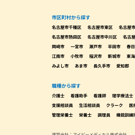
市区町村から探す
名古屋市千種区
名古屋市東区
名古屋
名古屋市熱田区
名古屋市中川区
名古
岡崎市
一宮市
瀬戸市
半田市
春日
江南市
小牧市
稲沢市
新城市
東海
みよし市
あま市
長久手市
愛知郡
職種から探す
介護士
看護助手
看護師
理学療法士
支援相談員
生活相談員
クラーク
医
管理栄養士
栄養士
調理員
機能訓練
運営会社：アイビーメディカル株式会社