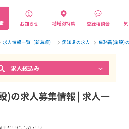
索
気
地域別特集
お知らせ
登録相談会
求人情報一覧（新着順）
愛知県の求人
事務員(施設)
求人絞込み
)の求人募集情報 | 求人一
が
まだまだございます。