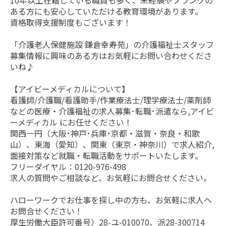
10年以上在籍している職員も多く、未経験やブランクの
ある方にも安心していただける教育環境があります。
資格取得支援制度もございます！
「介護老人保健施設 鎌倉幸寿苑」の介護福祉士スタッフ
募集情報に興味のある方はお気軽にお問い合わせくださ
いね♪
【アイビーメディカルについて】
看護師/介護職/看護助手/作業療法士/理学療法士/薬剤師
などの医療・介護福祉の求人募集･転職･派遣なら,アイビ
ーメディカル にお任せください！
関西一円（大阪･神戸･兵庫･京都・滋賀・奈良・和歌
山）、東海（愛知）、関東（東京・神奈川）で求人紹介,
面接対策など就職・転職活動をサポートいたします。
フリーダイヤル：0120-976-498
求人の質問やご相談など、お気軽にお問合せください。
ハローワークでお仕事を探し中の方も、お気軽に求人へ
お問合せください！
厚生労働大臣許可番号）28-ユ-010070、派28-300714