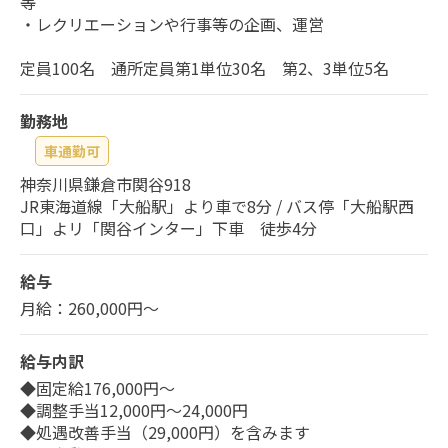
等
・レクリエーションや行事等の企画、運営
定員100名 通所定員第1単位30名 第2、3単位5名
勤務地
車通勤可
神奈川県鎌倉市関谷918
JR東海道線「大船駅」より車で8分 / バス停「大船駅西
口」よリ「関谷インター」下車 徒歩4分
給与
月給：260,000円～
給与内訳
◆固定給176,000円～
◆調整手当12,000円～24,000円
◆処遇改善手当（29,000円）を含みます