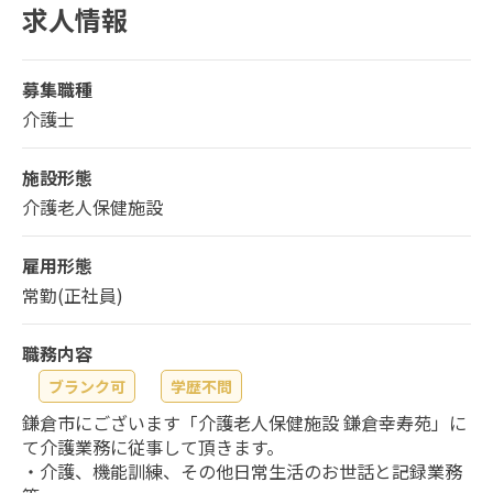
求人情報
募集職種
介護士
施設形態
介護老人保健施設
雇用形態
常勤(正社員)
職務内容
ブランク可
学歴不問
鎌倉市にございます「介護老人保健施設 鎌倉幸寿苑」に
て介護業務に従事して頂きます。
・介護、機能訓練、その他日常生活のお世話と記録業務