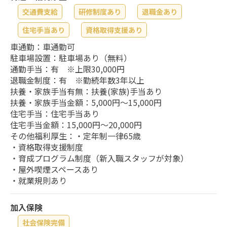
交通費支給
研修制度あり
退職金あり
住宅手当あり
資格取得支援あり
車通勤：車通勤可
駐車場設置：駐車場あり（無料）
通勤手当：有 ※上限30,000円
退職金制度：有 ※勤続年数3年以上
扶養・家族手当有無：扶養(家族)手当あり
扶養・家族手当金額：5,000円～15,000円
住宅手当：住宅手当あり
住宅手当金額：15,000円～20,000円
その他福利厚生：・定年制一律65歳
・資格取得支援制度
・育成プログラム制度（新入職スタッフが対象）
・屋外喫煙スペースあり
・就業規則あり
加入保険
社会保険完備