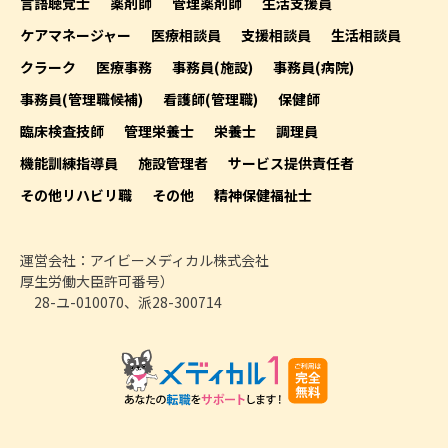
言語聴覚士
薬剤師
管理薬剤師
生活支援員
ケアマネージャー
医療相談員
支援相談員
生活相談員
クラーク
医療事務
事務員(施設)
事務員(病院)
事務員(管理職候補)
看護師(管理職)
保健師
臨床検査技師
管理栄養士
栄養士
調理員
機能訓練指導員
施設管理者
サービス提供責任者
その他リハビリ職
その他
精神保健福祉士
運営会社：アイビーメディカル株式会社
厚生労働大臣許可番号）
28-ユ-010070、派28-300714