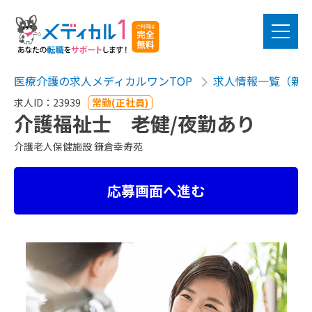
医療介護の求人メディカルワンTOP
求人情報一覧（新
求人ID：23939
常勤(正社員)
介護福祉士 老健/夜勤あり
介護老人保健施設 鎌倉幸寿苑
応募画面へ進む