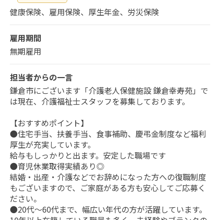
健康保険、雇用保険、厚生年金、労災保険
雇用期間
無期雇用
担当者からの一言
鎌倉市にございます「介護老人保健施設 鎌倉幸寿苑」で
は現在、介護福祉士スタッフを募集しております。
【おすすめポイント】
●住宅手当、扶養手当、食事補助、慶弔金制度など福利
厚生が充実しています。
給与もしっかりと出ます。安定した職場です
●育児休業取得実績あり◎
結婚・出産・介護などでお辞めになった方への復職制度
もございますので、ご家庭がある方も安心してご応募く
ださい。
●20代～60代まで、幅広い年代の方が活躍しています。