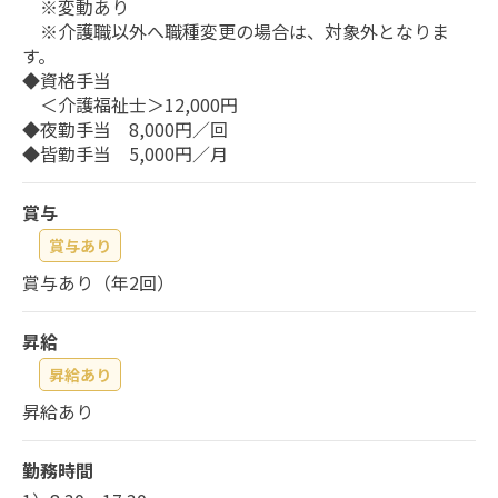
※変動あり
※介護職以外へ職種変更の場合は、対象外となりま
す。
◆資格手当
＜介護福祉士＞12,000円
◆夜勤手当 8,000円／回
◆皆勤手当 5,000円／月
賞与
賞与あり
賞与あり（年2回）
昇給
昇給あり
昇給あり
勤務時間