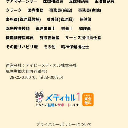
ケアマネージャー
医療相談員
支援相談員
生活相談員
クラーク
医療事務
事務員(施設)
事務員(病院)
事務員(管理職候補)
看護師(管理職)
保健師
臨床検査技師
管理栄養士
栄養士
調理員
機能訓練指導員
施設管理者
サービス提供責任者
その他リハビリ職
その他
精神保健福祉士
運営会社：アイビーメディカル株式会社
厚生労働大臣許可番号）
28-ユ-010070、派28-300714
プライバシーポリシーについて