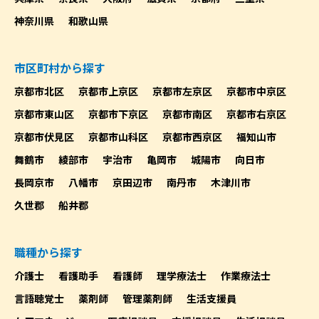
神奈川県
和歌山県
市区町村から探す
京都市北区
京都市上京区
京都市左京区
京都市中京区
京都市東山区
京都市下京区
京都市南区
京都市右京区
京都市伏見区
京都市山科区
京都市西京区
福知山市
舞鶴市
綾部市
宇治市
亀岡市
城陽市
向日市
長岡京市
八幡市
京田辺市
南丹市
木津川市
久世郡
船井郡
職種から探す
介護士
看護助手
看護師
理学療法士
作業療法士
言語聴覚士
薬剤師
管理薬剤師
生活支援員