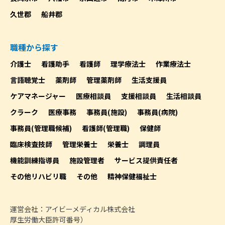
久世郡
船井郡
職種から探す
介護士
看護助手
看護師
理学療法士
作業療法士
言語聴覚士
薬剤師
管理薬剤師
生活支援員
ケアマネージャー
医療相談員
支援相談員
生活相談員
クラーク
医療事務
事務員(施設)
事務員(病院)
事務員(管理職候補)
看護師(管理職)
保健師
臨床検査技師
管理栄養士
栄養士
調理員
機能訓練指導員
施設管理者
サービス提供責任者
その他リハビリ職
その他
精神保健福祉士
運営会社：アイビーメディカル株式会社
厚生労働大臣許可番号）