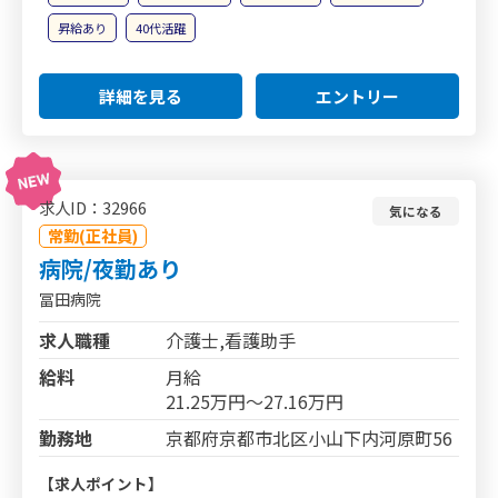
昇給あり
40代活躍
詳細を見る
エントリー
求人ID：32966
気になる
常勤(正社員)
病院/夜勤あり
冨田病院
求人職種
介護士,看護助手
給料
月給
21.25万円～27.16万円
勤務地
京都府京都市北区小山下内河原町56
【求人ポイント】