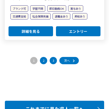
ブランク可
学歴不問
即日勤務OK
賞与あり
交通費支給
社会保険完備
退職金あり
昇給あり
詳細を見る
エントリー
1
2
3
次へ
これまでに見た求人一覧へ