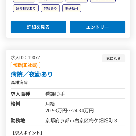
研修制度あり
昇給あり
車通勤可
詳細を見る
エントリー
求人ID：19077
気になる
常勤(正社員)
病院／夜勤あり
高雄病院
求人職種
看護助手
給料
月給
20.93万円～24.34万円
勤務地
京都府京都市右京区梅ケ畑畑町３
【求人ポイント】