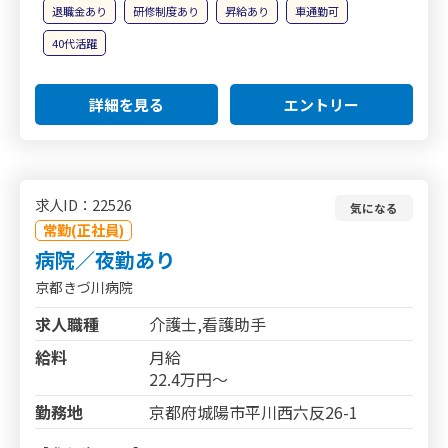
退職金あり
研修制度あり
昇給あり
車通勤可
40代活躍
詳細を見る
エントリー
求人ID：22526
気になる
常勤(正社員)
病院／夜勤あり
京都きづ川病院
求人職種
介護士,看護助手
給料
月給
22.4万円～
勤務地
京都府城陽市平川西六反26-1