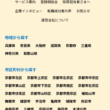
サービス案内
登録相談会
採用担当者さまへ
企業インタビュー
転職成功者の声
お知らせ
運営会社について
地域から探す
兵庫県
奈良県
大阪府
滋賀県
京都府
三重県
神奈川県
和歌山県
市区町村から探す
京都市北区
京都市上京区
京都市左京区
京都市中京区
京都市東山区
京都市下京区
京都市南区
京都市右京区
京都市伏見区
京都市山科区
京都市西京区
福知山市
舞鶴市
綾部市
宇治市
亀岡市
城陽市
向日市
長岡京市
八幡市
京田辺市
南丹市
木津川市