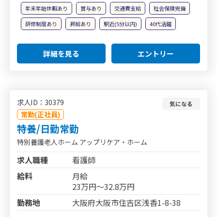
年末年始休暇あり
賞与あり
交通費支給
社会保険完備
研修制度あり
昇給あり
駅近(5分以内)
40代活躍
詳細を見る
エントリー
求人ID：30379
気になる
常勤(正社員)
特養/日勤常勤
特別養護老人ホーム アップリケア・ホーム
求人職種
看護師
給料
月給
23万円～32.8万円
勤務地
大阪府大阪市住吉区浅香1-8-38