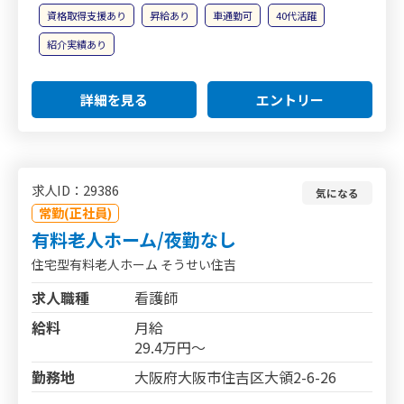
資格取得支援あり
昇給あり
車通勤可
40代活躍
紹介実績あり
詳細を見る
エントリー
求人ID：29386
気になる
常勤(正社員)
有料老人ホーム/夜勤なし
住宅型有料老人ホーム そうせい住吉
求人職種
看護師
給料
月給
29.4万円～
勤務地
大阪府大阪市住吉区大領2-6-26