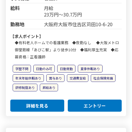
給料
月給
23万円～30.7万円
勤務地
大阪府大阪市住吉区苅田10-6-20
【求人ポイント】
◆有料老人ホームでの看護業務 ◆夜勤なし ◆大阪メトロ
御堂筋線「あびこ駅」より徒歩10分 ◆福利厚生充実 ◆応
募資格：正看護師
学歴不問
日勤のみ可
日勤常勤
夏季休暇あり
年末年始休暇あり
賞与あり
交通費支給
社会保険完備
研修制度あり
昇給あり
詳細を見る
エントリー