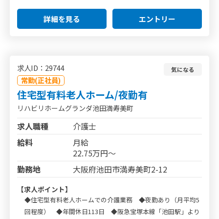
詳細を見る
エントリー
求人ID：29744
気になる
常勤(正社員)
住宅型有料老人ホーム/夜勤有
リハビリホームグランダ池田満寿美町
求人職種
介護士
給料
月給
22.75万円～
勤務地
大阪府池田市満寿美町2-12
【求人ポイント】
◆住宅型有料老人ホームでの介護業務 ◆夜勤あり（月平均5
回程度） ◆年間休日113日 ◆阪急宝塚本線「池田駅」より