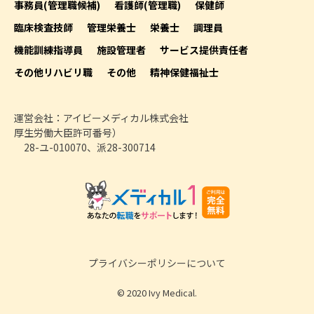
事務員(管理職候補)
看護師(管理職)
保健師
臨床検査技師
管理栄養士
栄養士
調理員
機能訓練指導員
施設管理者
サービス提供責任者
その他リハビリ職
その他
精神保健福祉士
運営会社：アイビーメディカル株式会社
厚生労働大臣許可番号）
28-ユ-010070、派28-300714
プライバシーポリシーについて
© 2020 Ivy Medical.