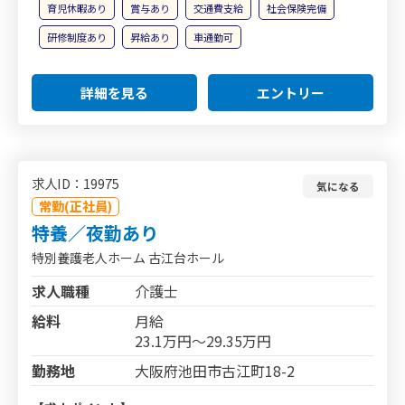
育児休暇あり
賞与あり
交通費支給
社会保険完備
研修制度あり
昇給あり
車通勤可
詳細を見る
エントリー
求人ID：19975
気になる
常勤(正社員)
特養／夜勤あり
特別養護老人ホーム 古江台ホール
求人職種
介護士
給料
月給
23.1万円～29.35万円
勤務地
大阪府池田市古江町18-2