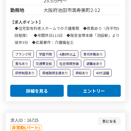
25.5万円～
勤務地
大阪府池田市満寿美町2-12
【求人ポイント】
◆住宅型有料老人ホームでの介護業務 ◆夜勤あり（月平均5
回程度） ◆年間休日113日 ◆阪急宝塚本線「池田駅」より
徒歩3分 ◆応募要件：介護福祉士
ブランク可
学歴不問
4週8休以上
育児休暇あり
賞与あり
交通費支給
社会保険完備
退職金あり
研修制度あり
資格取得支援あり
昇給あり
40代活躍
詳細を見る
エントリー
求人ID：16725
気になる
非常勤(パート)