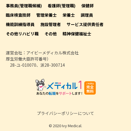
事務員(管理職候補)
看護師(管理職)
保健師
臨床検査技師
管理栄養士
栄養士
調理員
機能訓練指導員
施設管理者
サービス提供責任者
その他リハビリ職
その他
精神保健福祉士
運営会社：アイビーメディカル株式会社
厚生労働大臣許可番号）
28-ユ-010070、派28-300714
プライバシーポリシーについて
© 2020 Ivy Medical.