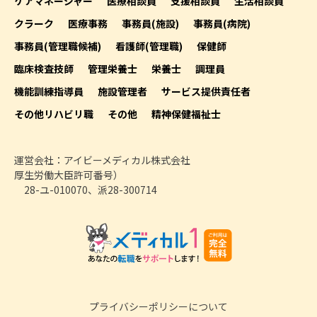
ケアマネージャー
医療相談員
支援相談員
生活相談員
クラーク
医療事務
事務員(施設)
事務員(病院)
事務員(管理職候補)
看護師(管理職)
保健師
臨床検査技師
管理栄養士
栄養士
調理員
機能訓練指導員
施設管理者
サービス提供責任者
その他リハビリ職
その他
精神保健福祉士
運営会社：アイビーメディカル株式会社
厚生労働大臣許可番号）
28-ユ-010070、派28-300714
プライバシーポリシーについて