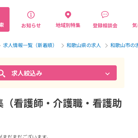
索
気
地域別特集
お知らせ
登録相談会
求人情報一覧（新着順）
和歌山県の求人
和歌山市の
求人絞込み
集（看護師・介護職・看護助
が
まだまだございます。