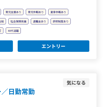
育児支援あり
育児休暇あり
夏季休暇あり
支給
社会保険完備
退職金あり
研修制度あり
可
40代活躍
エントリー
気になる
ー／日勤常勤