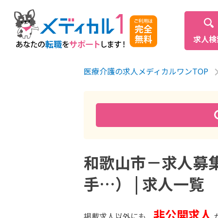
求人検
医療介護の求人メディカルワンTOP
和歌山市－求人募
手…） | 求人一覧
非公開求人
掲載求人以外にも