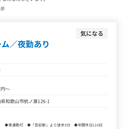
表示
気になる
ーム／夜勤あり
士
5万円～
県和歌山市杭ノ瀬126-1
 ◆車通勤可 ◆「宮前駅」より徒歩3分 ◆年間休日110日