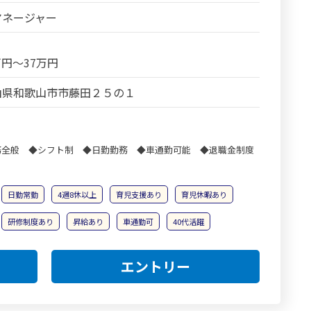
マネージャー
7万円～37万円
山県和歌山市市藤田２５の１
務全般 ◆シフト制 ◆日勤勤務 ◆車通勤可能 ◆退職金制度
日勤常勤
4週8休以上
育児支援あり
育児休暇あり
研修制度あり
昇給あり
車通勤可
40代活躍
エントリー