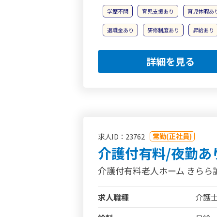
学歴不問
育児支援あり
育児休暇あ
退職金あり
研修制度あり
昇給あり
詳細を見る
常勤(正社員)
求人ID：23762
介護付有料/夜勤あ
介護付有料老人ホーム きらら
求人職種
介護