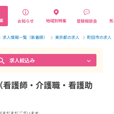
索
気
地域別特集
お知らせ
登録相談会
求人情報一覧（新着順）
東京都の求人
町田市の求人
求人絞込み
（看護師・介護職・看護助
が
まだまだございます。