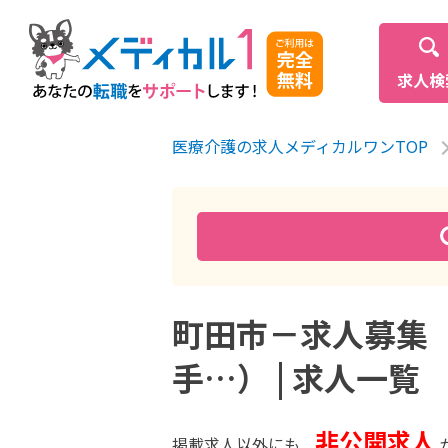
求人検
医療介護の求人メディカルワンTOP
町田市－求人募集
手…） | 求人一覧
非公開求人
掲載求人以外にも