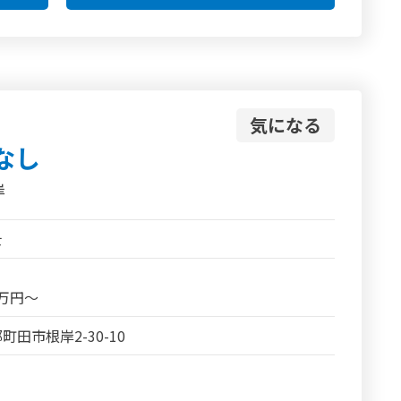
気になる
なし
岸
士
5万円～
町田市根岸2-30-10