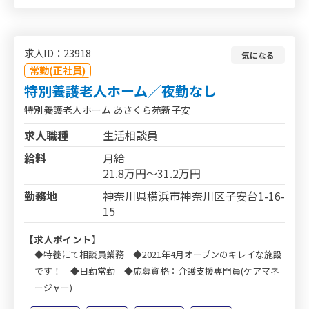
求人ID：23918
気になる
常勤(正社員)
特別養護老人ホーム／夜勤なし
特別養護老人ホーム あさくら苑新子安
求人職種
生活相談員
給料
月給
21.8万円～31.2万円
勤務地
神奈川県横浜市神奈川区子安台1-16-
15
【求人ポイント】
◆特養にて相談員業務 ◆2021年4月オープンのキレイな施設
です！ ◆日勤常勤 ◆応募資格：介護支援専門員(ケアマネ
ージャー)