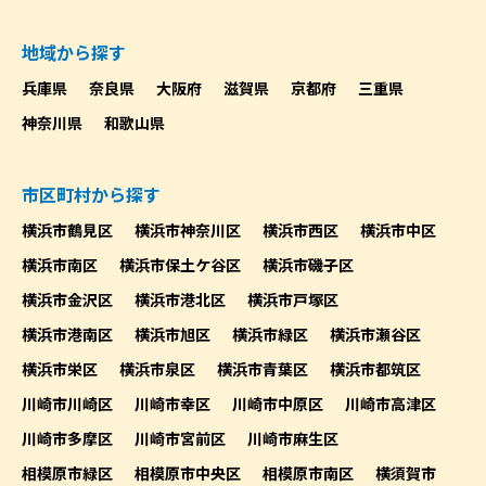
地域から探す
兵庫県
奈良県
大阪府
滋賀県
京都府
三重県
神奈川県
和歌山県
市区町村から探す
横浜市鶴見区
横浜市神奈川区
横浜市西区
横浜市中区
横浜市南区
横浜市保土ケ谷区
横浜市磯子区
横浜市金沢区
横浜市港北区
横浜市戸塚区
横浜市港南区
横浜市旭区
横浜市緑区
横浜市瀬谷区
横浜市栄区
横浜市泉区
横浜市青葉区
横浜市都筑区
川崎市川崎区
川崎市幸区
川崎市中原区
川崎市高津区
川崎市多摩区
川崎市宮前区
川崎市麻生区
相模原市緑区
相模原市中央区
相模原市南区
横須賀市