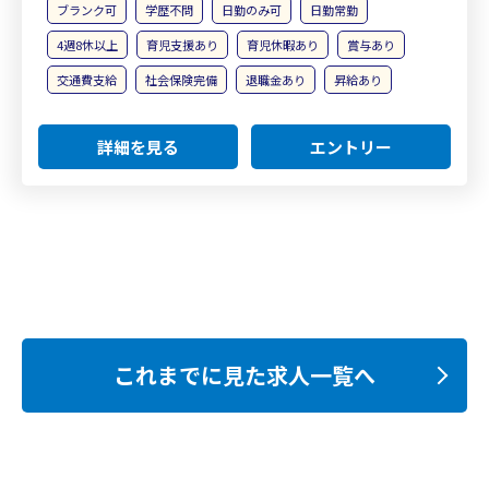
ブランク可
学歴不問
日勤のみ可
日勤常勤
4週8休以上
育児支援あり
育児休暇あり
賞与あり
交通費支給
社会保険完備
退職金あり
昇給あり
詳細を見る
エントリー
これまでに見た求人一覧へ