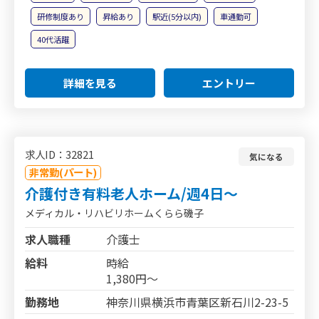
研修制度あり
昇給あり
駅近(5分以内)
車通勤可
40代活躍
詳細を見る
エントリー
求人ID：32821
気になる
非常勤(パート)
介護付き有料老人ホーム/週4日～
メディカル・リハビリホームくらら磯子
求人職種
介護士
給料
時給
1,380円～
勤務地
神奈川県横浜市青葉区新石川2-23-5