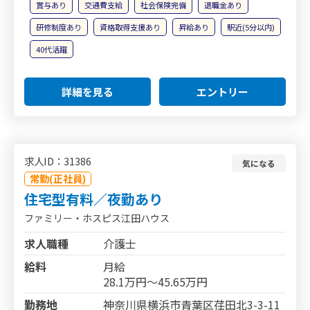
賞与あり
交通費支給
社会保険完備
退職金あり
研修制度あり
資格取得支援あり
昇給あり
駅近(5分以内)
40代活躍
詳細を見る
エントリー
求人ID：31386
気になる
常勤(正社員)
住宅型有料／夜勤あり
ファミリー・ホスピス江田ハウス
求人職種
介護士
給料
月給
28.1万円～45.65万円
勤務地
神奈川県横浜市青葉区荏田北3-3-11