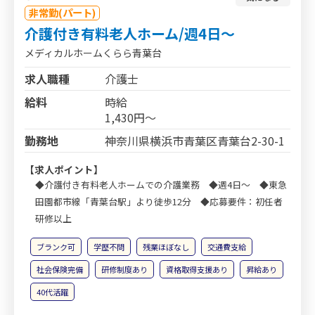
非常勤(パート)
介護付き有料老人ホーム/週4日～
メディカルホームくらら青葉台
求人職種
介護士
給料
時給
1,430円～
勤務地
神奈川県横浜市青葉区青葉台2-30-1
【求人ポイント】
◆介護付き有料老人ホームでの介護業務 ◆週4日～ ◆東急
田園都市線「青葉台駅」より徒歩12分 ◆応募要件：初任者
研修以上
ブランク可
学歴不問
残業ほぼなし
交通費支給
社会保険完備
研修制度あり
資格取得支援あり
昇給あり
40代活躍