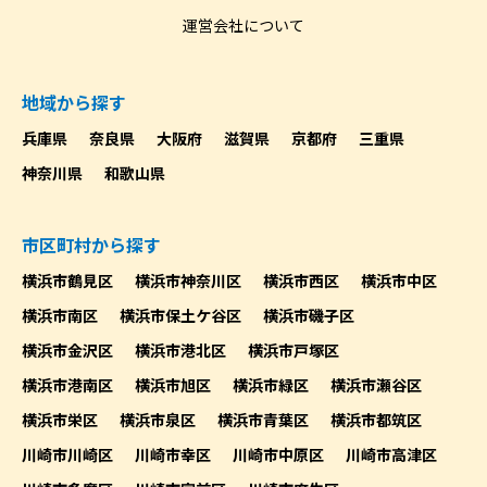
運営会社について
地域から探す
兵庫県
奈良県
大阪府
滋賀県
京都府
三重県
神奈川県
和歌山県
市区町村から探す
横浜市鶴見区
横浜市神奈川区
横浜市西区
横浜市中区
横浜市南区
横浜市保土ケ谷区
横浜市磯子区
横浜市金沢区
横浜市港北区
横浜市戸塚区
横浜市港南区
横浜市旭区
横浜市緑区
横浜市瀬谷区
横浜市栄区
横浜市泉区
横浜市青葉区
横浜市都筑区
川崎市川崎区
川崎市幸区
川崎市中原区
川崎市高津区