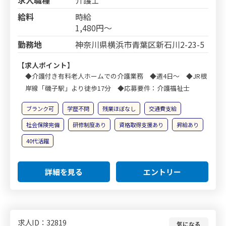
給料
時給
1,480円～
勤務地
神奈川県横浜市青葉区新石川2-23-5
【求人ポイント】
◆介護付き有料老人ホームでの介護業務 ◆週4日～ ◆JR根
岸線「磯子駅」より徒歩17分 ◆応募要件：介護福祉士
ブランク可
学歴不問
残業ほぼなし
交通費支給
社会保険完備
研修制度あり
資格取得支援あり
昇給あり
40代活躍
詳細を見る
エントリー
求人ID：32819
気になる