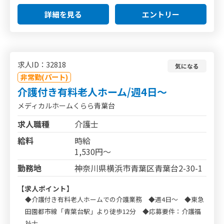
詳細を見る
エントリー
求人ID：32818
気になる
非常勤(パート)
介護付き有料老人ホーム/週4日～
メディカルホームくらら青葉台
求人職種
介護士
給料
時給
1,530円～
勤務地
神奈川県横浜市青葉区青葉台2-30-1
【求人ポイント】
◆介護付き有料老人ホームでの介護業務 ◆週4日～ ◆東急
田園都市線「青葉台駅」より徒歩12分 ◆応募要件：介護福
祉士