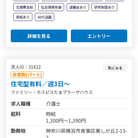
交通費支給
社会保険完備
退職金あり
研修制度あり
昇給あり
40代活躍
詳細を見る
エントリー
求人ID：31422
気になる
非常勤(パート)
住宅型有料／週3日～
ファミリー・ホスピスたまプラーザハウス
求人職種
介護士
給料
時給
1,300円～1,390円
勤務地
神奈川県横浜市青葉区美しが丘2-15-
7