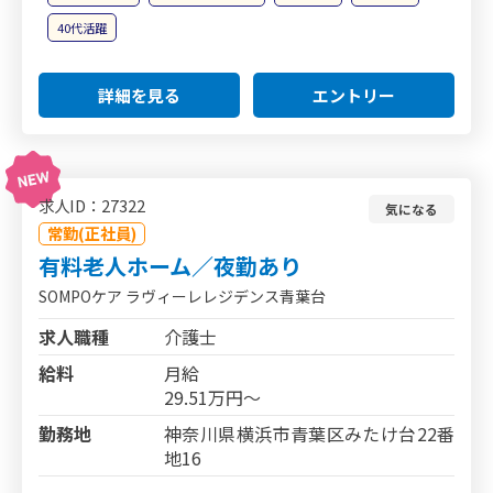
40代活躍
詳細を見る
エントリー
求人ID：27322
気になる
常勤(正社員)
有料老人ホーム／夜勤あり
SOMPOケア ラヴィーレレジデンス青葉台
求人職種
介護士
給料
月給
29.51万円～
勤務地
神奈川県横浜市青葉区みたけ台22番
地16