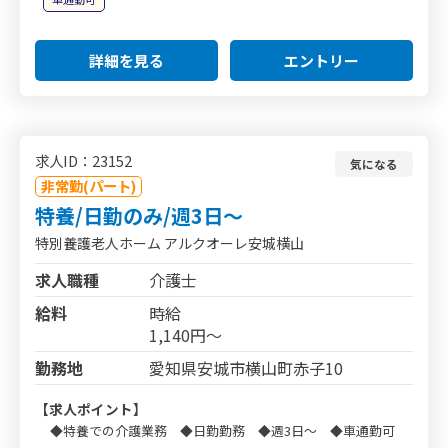
詳細を見る
エントリー
求人ID：23152
気になる
非常勤(パート)
特養/日勤のみ/週3日～
特別養護老人ホーム アルクオーレ安城横山
求人職種
介護士
給料
時給
1,140円～
勤務地
愛知県安城市横山町赤子10
【求人ポイント】
◆特養での介護業務 ◆日勤勤務 ◆週3日～ ◆車通勤可