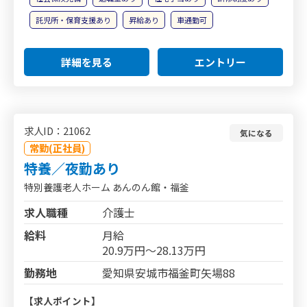
託児所・保育支援あり
昇給あり
車通勤可
詳細を見る
エントリー
求人ID：21062
気になる
常勤(正社員)
特養／夜勤あり
特別養護老人ホーム あんのん館・福釜
求人職種
介護士
給料
月給
20.9万円～28.13万円
勤務地
愛知県安城市福釜町矢場88
【求人ポイント】