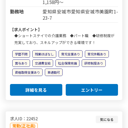
1,158円～
勤務地
愛知県安城市愛知県安城市美園町1-
23-7
【求人ポイント】
◆ショートステイでの介護業務 ◆パート職 ◆研修制度が
充実しており、スキルアップができる環境です！
学歴不問
残業ほぼなし
育児支援あり
育児休暇あり
賞与あり
交通費支給
社会保険完備
研修制度あり
資格取得支援あり
車通勤可
詳細を見る
エントリー
求人ID：22452
気になる
常勤(正社員)