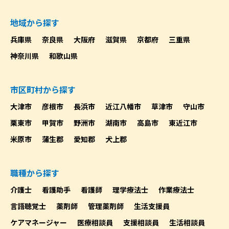
地域から探す
兵庫県
奈良県
大阪府
滋賀県
京都府
三重県
神奈川県
和歌山県
市区町村から探す
大津市
彦根市
長浜市
近江八幡市
草津市
守山市
栗東市
甲賀市
野洲市
湖南市
高島市
東近江市
米原市
蒲生郡
愛知郡
犬上郡
職種から探す
介護士
看護助手
看護師
理学療法士
作業療法士
言語聴覚士
薬剤師
管理薬剤師
生活支援員
ケアマネージャー
医療相談員
支援相談員
生活相談員