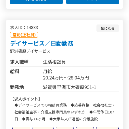
求人ID：14883
気になる
常勤(正社員)
デイサービス／日勤勤務
野洲篠原デイサービス
求人職種
生活相談員
給料
月給
20.24万円～28.04万円
勤務地
滋賀県野洲市大篠原951-1
【求人ポイント】
◆デイサービスでの相談員業務 ◆応募資格：社会福祉士・
社会福祉主事・介護支援専門員のいずれか ◆年間休日107
日 ◆賞与3.6ヶ月 ◆大手法人が運営の介護施設