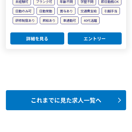
未経験可
ブランク可
年齢不問
学歴不問
即日勤務OK
日勤のみ可
日勤常勤
賞与あり
交通費支給
引越手当
研修制度あり
昇給あり
車通勤可
40代活躍
詳細を見る
エントリー
これまでに見た求人一覧へ