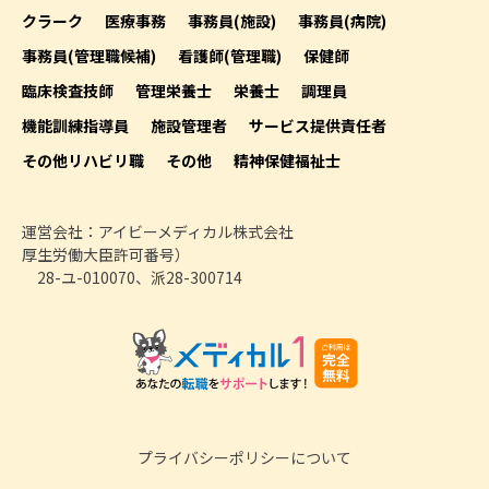
クラーク
医療事務
事務員(施設)
事務員(病院)
事務員(管理職候補)
看護師(管理職)
保健師
臨床検査技師
管理栄養士
栄養士
調理員
機能訓練指導員
施設管理者
サービス提供責任者
その他リハビリ職
その他
精神保健福祉士
運営会社：アイビーメディカル株式会社
厚生労働大臣許可番号）
28-ユ-010070、派28-300714
プライバシーポリシーについて