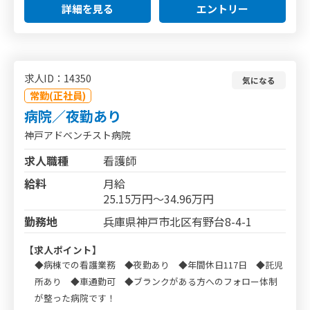
詳細を見る
エントリー
求人ID：14350
気になる
常勤(正社員)
病院／夜勤あり
神戸アドベンチスト病院
求人職種
看護師
給料
月給
25.15万円～34.96万円
勤務地
兵庫県神戸市北区有野台8-4-1
【求人ポイント】
◆病棟での看護業務 ◆夜勤あり ◆年間休日117日 ◆託児
所あり ◆車通勤可 ◆ブランクがある方へのフォロー体制
が整った病院です！