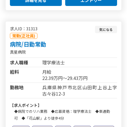
詳細を見る
エントリー
求人ID：31313
気になる
常勤(正社員)
病院/日勤常勤
真星病院
求人職種
理学療法士
給料
月給
22.39万円～29.43万円
勤務地
兵庫県神戸市北区山田町上谷上字
古々谷12-3
【求人ポイント】
◆病院でのリハ業務 ◆応募資格：理学療法士 ◆車通勤
可 ◆「花山駅」より徒歩4分