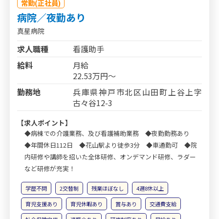
常勤(正社員)
病院／夜勤あり
真星病院
求人職種
看護助手
給料
月給
22.53万円～
勤務地
兵庫県神戸市北区山田町上谷上字
古々谷12-3
【求人ポイント】
◆病棟での介護業務、及び看護補助業務 ◆夜勤勤務あり
◆年間休日112日 ◆花山駅より徒歩3分 ◆車通勤可 ◆院
内研修や講師を招いた全体研修、オンデマンド研修、ラダー
など研修が充実！
学歴不問
2交替制
残業ほぼなし
4週8休以上
育児支援あり
育児休暇あり
賞与あり
交通費支給