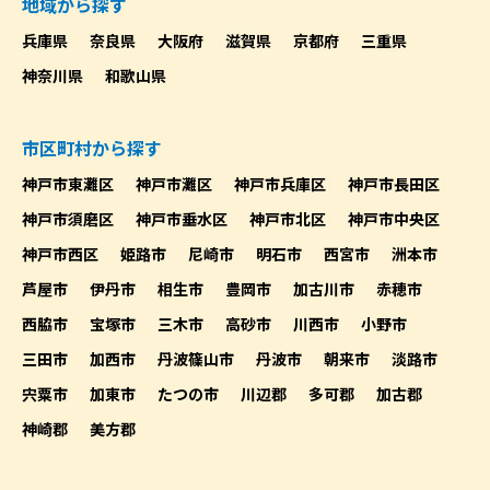
地域から探す
兵庫県
奈良県
大阪府
滋賀県
京都府
三重県
神奈川県
和歌山県
市区町村から探す
神戸市東灘区
神戸市灘区
神戸市兵庫区
神戸市長田区
神戸市須磨区
神戸市垂水区
神戸市北区
神戸市中央区
神戸市西区
姫路市
尼崎市
明石市
西宮市
洲本市
芦屋市
伊丹市
相生市
豊岡市
加古川市
赤穂市
西脇市
宝塚市
三木市
高砂市
川西市
小野市
三田市
加西市
丹波篠山市
丹波市
朝来市
淡路市
宍粟市
加東市
たつの市
川辺郡
多可郡
加古郡
神崎郡
美方郡