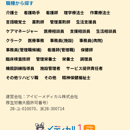
職種から探す
介護士
看護助手
看護師
理学療法士
作業療法士
言語聴覚士
薬剤師
管理薬剤師
生活支援員
ケアマネージャー
医療相談員
支援相談員
生活相談員
クラーク
医療事務
事務員(施設)
事務員(病院)
事務員(管理職候補)
看護師(管理職)
保健師
臨床検査技師
管理栄養士
栄養士
調理員
機能訓練指導員
施設管理者
サービス提供責任者
その他リハビリ職
その他
精神保健福祉士
運営会社：アイビーメディカル株式会社
厚生労働大臣許可番号）
28-ユ-010070、派28-300714