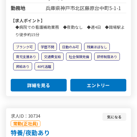
勤務地
兵庫県神戸市北区藤原台中町5-1-1
【求人ポイント】
◆病院での看護補助業務 ◆夜勤なし ◆週4日 ◆岡場駅よ
り徒歩約15分
ブランク可
学歴不問
日勤のみ可
残業ほぼなし
育児支援あり
交通費支給
社会保険完備
研修制度あり
昇給あり
40代活躍
詳細を見る
エントリー
求人ID：30734
気になる
常勤(正社員)
特養/夜勤あり