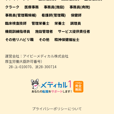
クラーク
医療事務
事務員(施設)
事務員(病院)
事務員(管理職候補)
看護師(管理職)
保健師
臨床検査技師
管理栄養士
栄養士
調理員
機能訓練指導員
施設管理者
サービス提供責任者
その他リハビリ職
その他
精神保健福祉士
運営会社：アイビーメディカル株式会社
厚生労働大臣許可番号）
28-ユ-010070、派28-300714
プライバシーポリシーについて