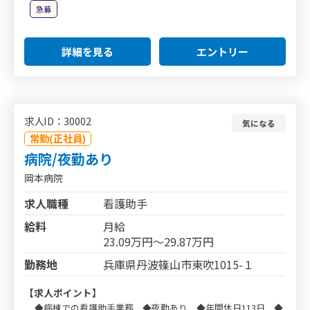
急募
詳細を見る
エントリー
求人ID：30002
気になる
常勤(正社員)
病院/夜勤あり
岡本病院
求人職種
看護助手
給料
月給
23.09万円～29.87万円
勤務地
兵庫県丹波篠山市東吹1015-１
【求人ポイント】
◆病棟での看護助手業務 ◆夜勤あり ◆年間休日113日 ◆