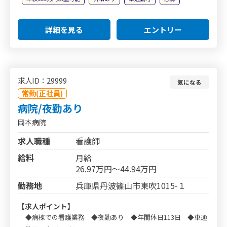
詳細を見る
エントリー
求人ID：29999
気になる
常勤(正社員)
病院/夜勤あり
岡本病院
求人職種
看護師
給料
月給
26.97万円～44.94万円
勤務地
兵庫県丹波篠山市東吹1015-１
【求人ポイント】
◆病棟での看護業務 ◆夜勤あり ◆年間休日113日 ◆車通