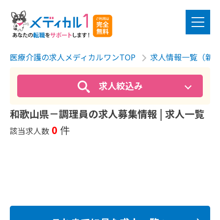
医療介護の求人メディカルワンTOP
求人情報一覧（新
求人絞込み
和歌山県－調理員の求人募集情報 | 求人一覧
0
件
該当求人数