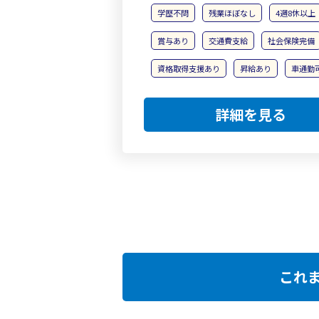
学歴不問
残業ほぼなし
4週8休以上
賞与あり
交通費支給
社会保険完備
資格取得支援あり
昇給あり
車通勤
詳細を見る
これ