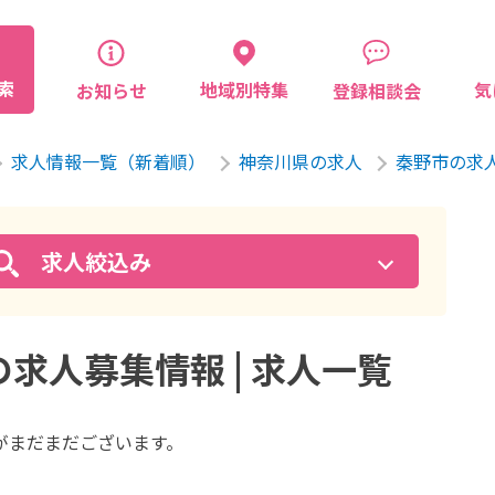
索
気
地域別特集
お知らせ
登録相談会
求人情報一覧（新着順）
神奈川県の求人
秦野市の求
求人絞込み
求人募集情報 | 求人一覧
が
まだまだございます。