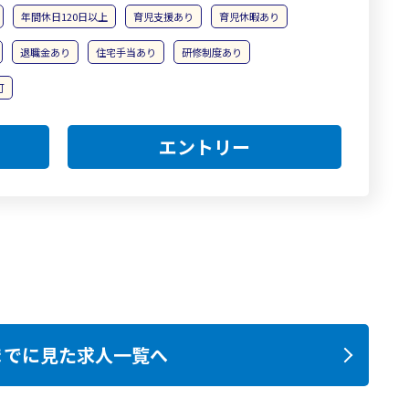
年間休日120日以上
育児支援あり
育児休暇あり
退職金あり
住宅手当あり
研修制度あり
可
エントリー
までに見た求人一覧へ