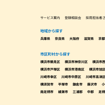
サービス案内
登録相談会
採用担当者
地域から探す
兵庫県
奈良県
大阪府
滋賀県
京都
市区町村から探す
横浜市鶴見区
横浜市神奈川区
横浜市
横浜市戸塚区
横浜市港南区
横浜市旭
川崎市幸区
川崎市中原区
川崎市高津
横須賀市
平塚市
鎌倉市
藤沢市
小
南足柄市
綾瀬市
三浦郡
中郡
足柄