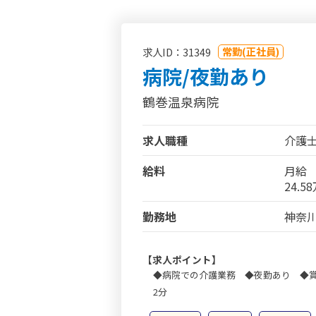
常勤(正社員)
求人ID：31349
病院/夜勤あり
鶴巻温泉病院
求人職種
介護士
給料
月給
24.5
勤務地
神奈川
【求人ポイント】
◆病院での介護業務 ◆夜勤あり ◆賞
2分