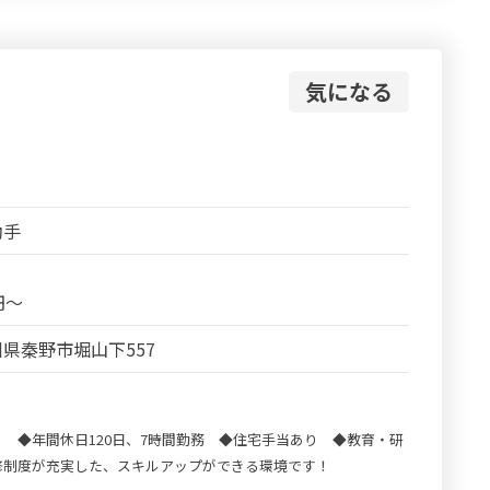
気になる
助手
円～
県秦野市堀山下557
 ◆年間休日120日、7時間勤務 ◆住宅手当あり ◆教育・研
修制度が充実した、スキルアップができる環境です！