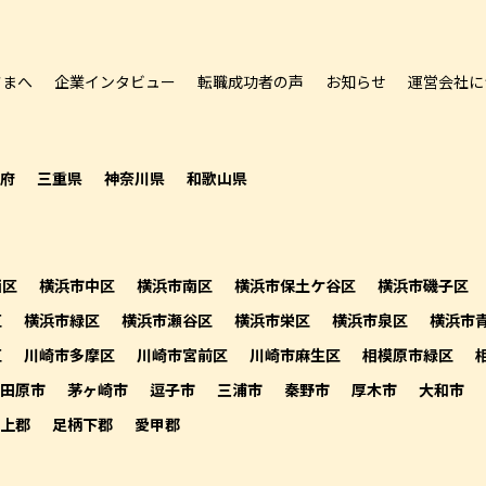
さまへ
企業インタビュー
転職成功者の声
お知らせ
運営会社に
府
三重県
神奈川県
和歌山県
西区
横浜市中区
横浜市南区
横浜市保土ケ谷区
横浜市磯子区
区
横浜市緑区
横浜市瀬谷区
横浜市栄区
横浜市泉区
横浜市
区
川崎市多摩区
川崎市宮前区
川崎市麻生区
相模原市緑区
田原市
茅ヶ崎市
逗子市
三浦市
秦野市
厚木市
大和市
上郡
足柄下郡
愛甲郡