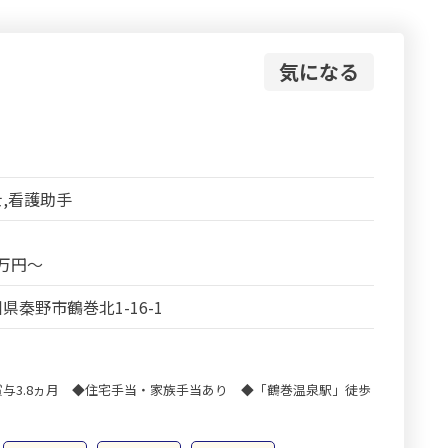
気になる
,看護助手
8万円～
県秦野市鶴巻北1-16-1
与3.8ヵ月 ◆住宅手当・家族手当あり ◆「鶴巻温泉駅」徒歩