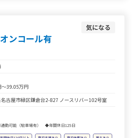
気になる
/オンコール有
師
円～39.05万円
名古屋市緑区鎌倉台2-827 ノースリバー102号室
通勤可能（駐車場有） ◆年間休日125日
年間休日120日以上
育児支援あり
育児休暇あり
賞与あり