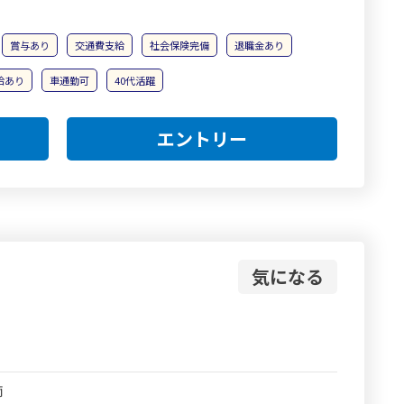
賞与あり
交通費支給
社会保険完備
退職金あり
給あり
車通勤可
40代活躍
エントリー
気になる
師