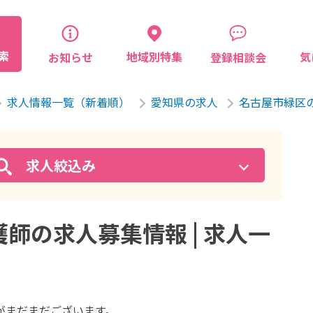
索
気
地域別特集
お知らせ
登録相談会
求人情報一覧（新着順）
愛知県の求人
名古屋市緑区
求人絞込み
師の求人募集情報 | 求人一
が
まだまだございます。