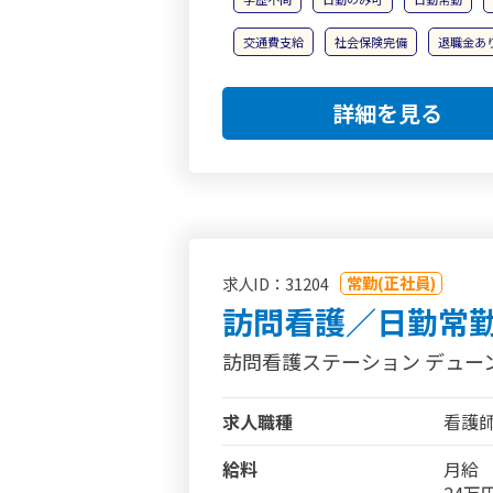
交通費支給
社会保険完備
退職金あ
詳細を見る
常勤(正社員)
求人ID：31204
訪問看護／日勤常
訪問看護ステーション デュー
求人職種
看護
給料
月給