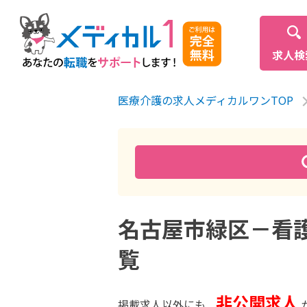
求人検
医療介護の求人メディカルワンTOP
名古屋市緑区－看護
覧
非公開求人
掲載求人以外にも