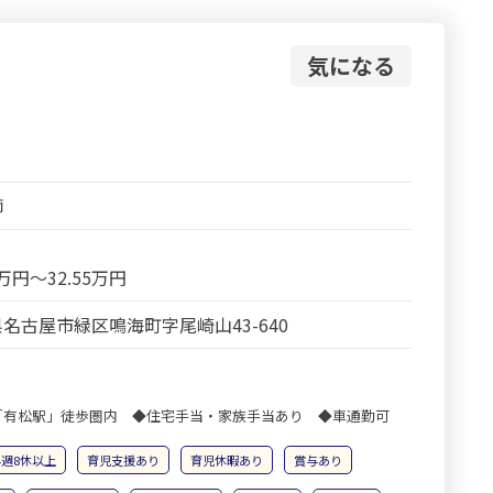
気になる
師
6万円～32.55万円
名古屋市緑区鳴海町字尾崎山43-640
「有松駅」徒歩圏内 ◆住宅手当・家族手当あり ◆車通勤可
4週8休以上
育児支援あり
育児休暇あり
賞与あり