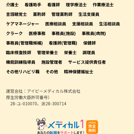
介護士
看護助手
看護師
理学療法士
作業療法士
言語聴覚士
薬剤師
管理薬剤師
生活支援員
ケアマネージャー
医療相談員
支援相談員
生活相談員
クラーク
医療事務
事務員(施設)
事務員(病院)
事務員(管理職候補)
看護師(管理職)
保健師
臨床検査技師
管理栄養士
栄養士
調理員
機能訓練指導員
施設管理者
サービス提供責任者
その他リハビリ職
その他
精神保健福祉士
運営会社：アイビーメディカル株式会社
厚生労働大臣許可番号）
28-ユ-010070、派28-300714