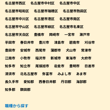
名古屋市西区
名古屋市中村区
名古屋市中区
名古屋市昭和区
名古屋市瑞穂区
名古屋市熱田区
名古屋市中川区
名古屋市港区
名古屋市南区
名古屋市守山区
名古屋市緑区
名古屋市名東区
名古屋市天白区
豊橋市
岡崎市
一宮市
瀬戸市
半田市
春日井市
豊川市
津島市
碧南市
刈谷市
豊田市
安城市
西尾市
蒲郡市
犬山市
常滑市
江南市
小牧市
稲沢市
新城市
東海市
大府市
知多市
知立市
尾張旭市
岩倉市
豊明市
日進市
清須市
北名古屋市
弥富市
みよし市
あま市
長久手市
愛知郡
西春日井郡
丹羽郡
海部郡
知多郡
額田郡
職種から探す