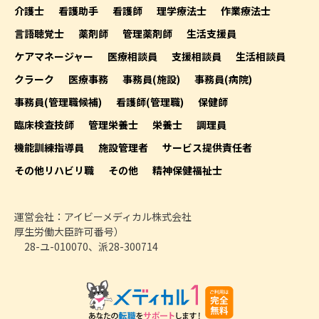
介護士
看護助手
看護師
理学療法士
作業療法士
言語聴覚士
薬剤師
管理薬剤師
生活支援員
ケアマネージャー
医療相談員
支援相談員
生活相談員
クラーク
医療事務
事務員(施設)
事務員(病院)
事務員(管理職候補)
看護師(管理職)
保健師
臨床検査技師
管理栄養士
栄養士
調理員
機能訓練指導員
施設管理者
サービス提供責任者
その他リハビリ職
その他
精神保健福祉士
運営会社：アイビーメディカル株式会社
厚生労働大臣許可番号）
28-ユ-010070、派28-300714