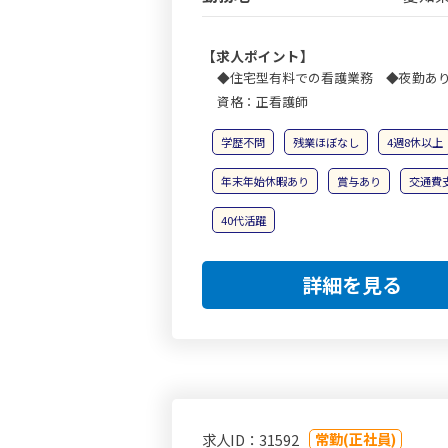
【求人ポイント】
◆住宅型有料での看護業務 ◆夜勤あり
資格：正看護師
学歴不問
残業ほぼなし
4週8休以上
年末年始休暇あり
賞与あり
交通費
40代活躍
詳細を見る
常勤(正社員)
求人ID：31592