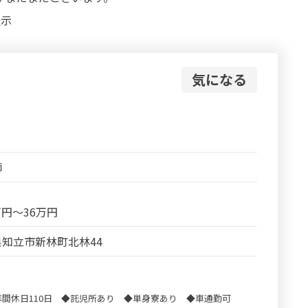
表示
気になる
師
5万円～36万円
知立市新林町北林44
間休日110日 ◆託児所あり ◆単身寮あり ◆車通勤可