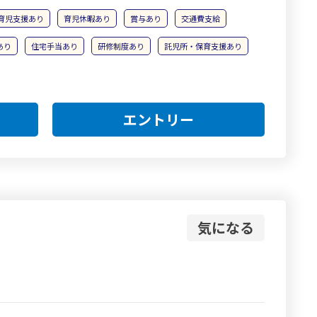
育児支援あり
育児休暇あり
賞与あり
交通費支給
あり
住宅手当あり
研修制度あり
託児所・保育支援あり
エントリー
気になる