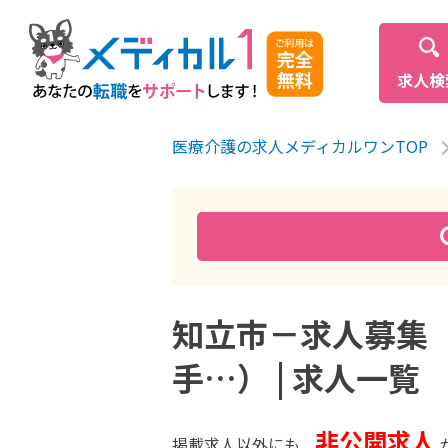
求人検
医療介護の求人メディカルワンTOP
知立市－求人募集
手…） | 求人一覧
非公開求人
掲載求人以外にも