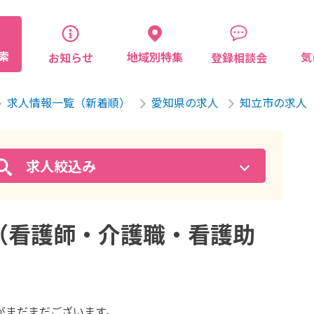
索
気
地域別特集
お知らせ
登録相談会
求人情報一覧（新着順）
愛知県の求人
知立市の求人
求人絞込み
（看護師・介護職・看護助
が
まだまだございます。